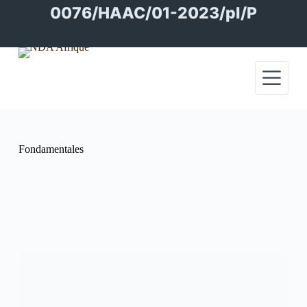
Passer
0076/HAAC/01-2023/pl/P
au
contenu
Fondamentales