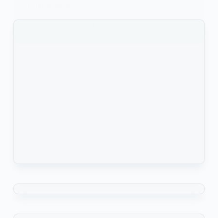
diplôme ou une…
KOMLA AKPANRI
20 NOVEMBRE 2023