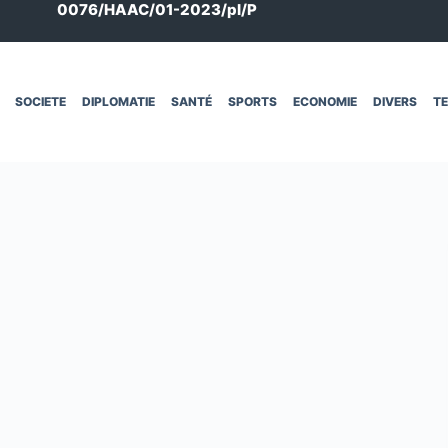
0076/HAAC/01-2023/pl/P
SOCIETE
DIPLOMATIE
SANTÉ
SPORTS
ECONOMIE
DIVERS
T