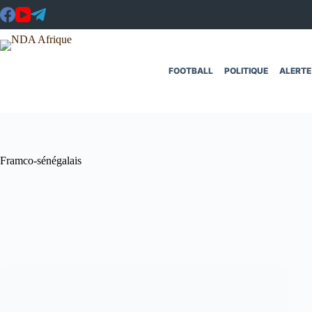
Passer
au
contenu
FOOTBALL
POLITIQUE
ALERTE
Framco-sénégalais