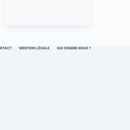
NTACT
MENTION LÉGALE
QUI SOMME NOUS ?