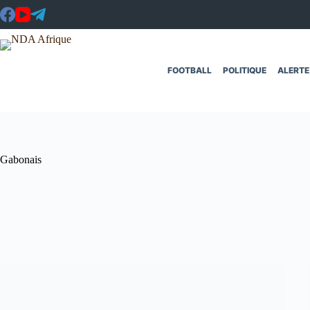
Passer
au
contenu
FOOTBALL
POLITIQUE
ALERTE
Gabonais