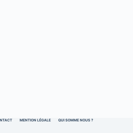
NTACT
MENTION LÉGALE
QUI SOMME NOUS ?