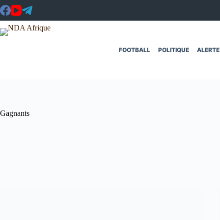
Passer
au
contenu
FOOTBALL
POLITIQUE
ALERTE
Gagnants