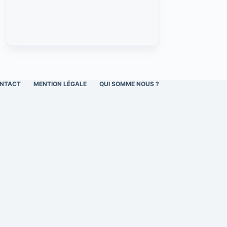
NTACT
MENTION LÉGALE
QUI SOMME NOUS ?