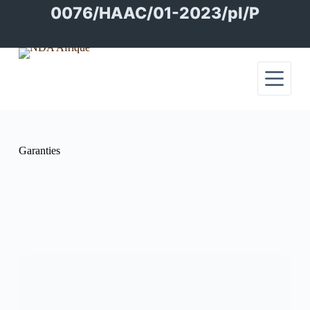
Passer
0076/HAAC/01-2023/pl/P
au
contenu
Garanties