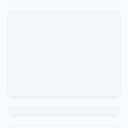
de l’OTAN en mer…
KOMLA AKPANRI
19 NOVEMBRE 2021