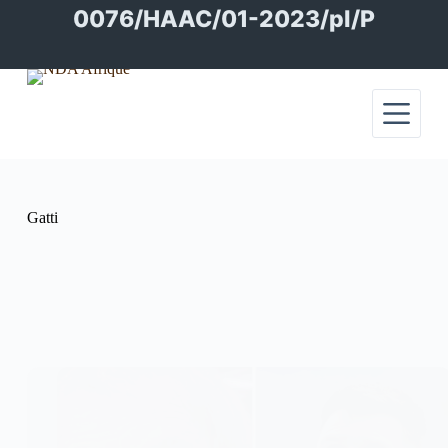
Passer
0076/HAAC/01-2023/pl/P
au
contenu
Gatti