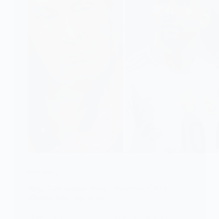
FOOTBALL
Hugo Gatti attaque Messi : Maradona, CR7 et
Mbappé jugés supérieurs
Hugo Orlando Gatti, ancien gardien argentin, a