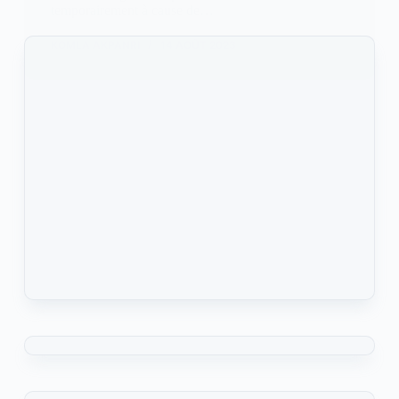
temporairement à cause de…
KOMLA AKPANRI
14 AOÛT 2023