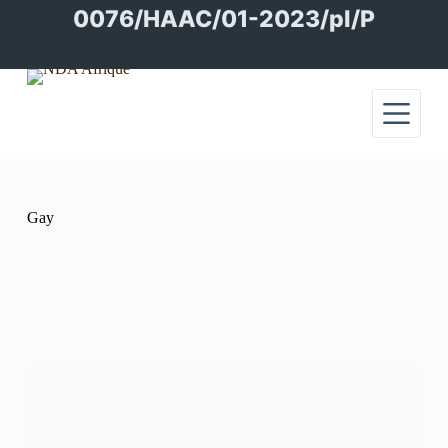
Passer
0076/HAAC/01-2023/pl/P
au
contenu
Gay