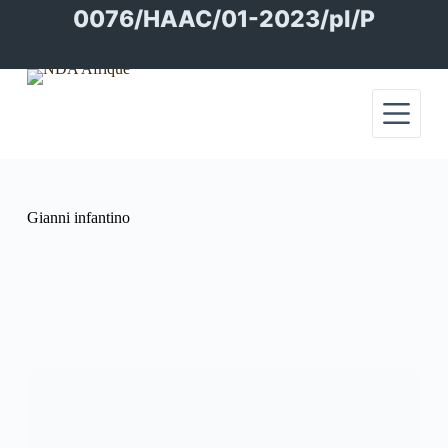
Passer
0076/HAAC/01-2023/pl/P
au
contenu
Gianni infantino