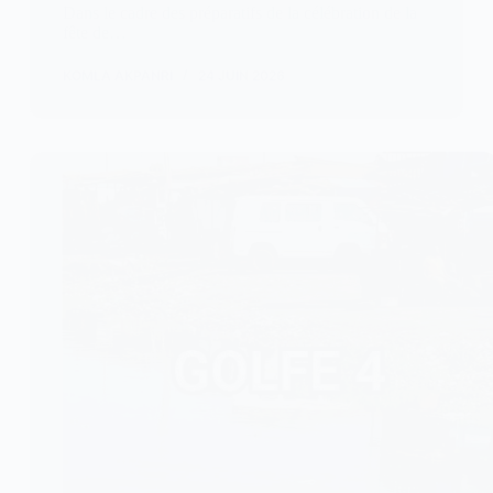
Dans le cadre des préparatifs de la célébration de la
fête de…
KOMLA AKPANRI
24 JUIN 2026