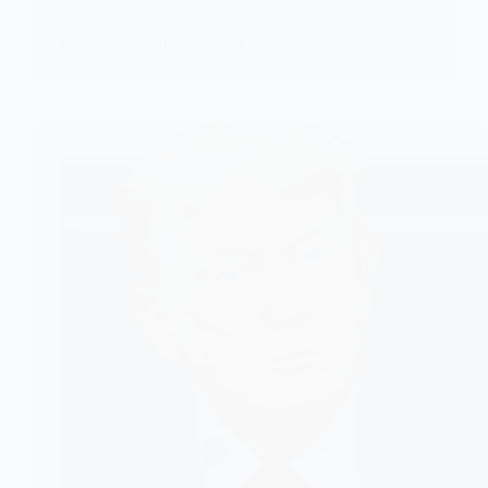
dans la nuit de mercredi…
KOMLA AKPANRI
11 JUIN 2026