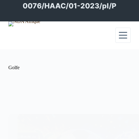
Passer
0076/HAAC/01-2023/pl/P
au
contenu
Golfe