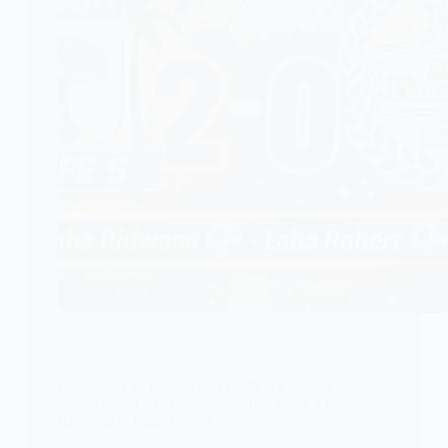
FOOTBALL
Dunenyo Zã : la Sélection Golfe 5 s’impose en
amical face à AC Flamengo 2019, grâce à Bemba
Ridwane et Laba Robert