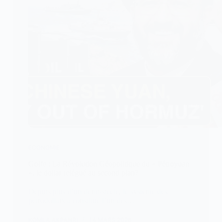
ECONOMIE
Golfe : La Révolution Géopolitique du « Pétroyuan
», le dollar relégué au second plan?
Depuis plus d’un demi-siècle, le système des
pétrodollars a constitué l’un des…
KOMLA AKPANRI
14 MARS 2026