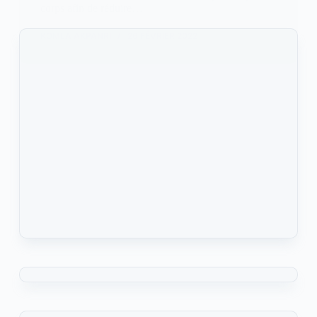
corps afin de réduire…
KOMLA AKPANRI
26 FÉVRIER 2022