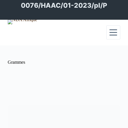
Passer
0076/HAAC/01-2023/pl/P
au
contenu
Grammes