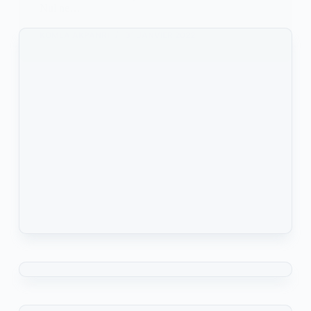
Nul ne…
KOMLA AKPANRI
31 JANVIER 2022