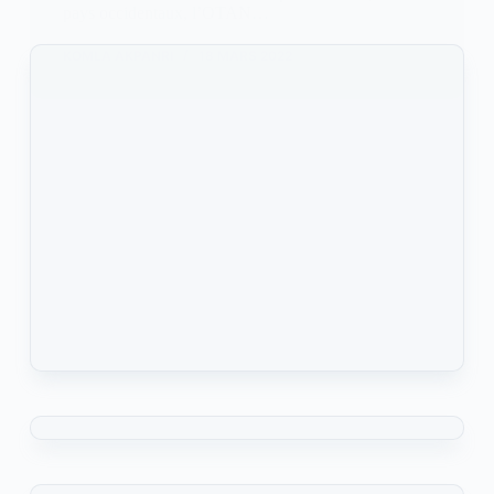
pays occidentaux, l’OTAN…
KOMLA AKPANRI
18 MARS 2022