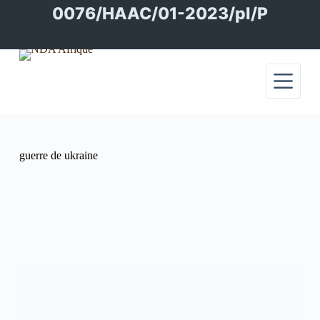
Passer
0076/HAAC/01-2023/pl/P
au
contenu
guerre de ukraine