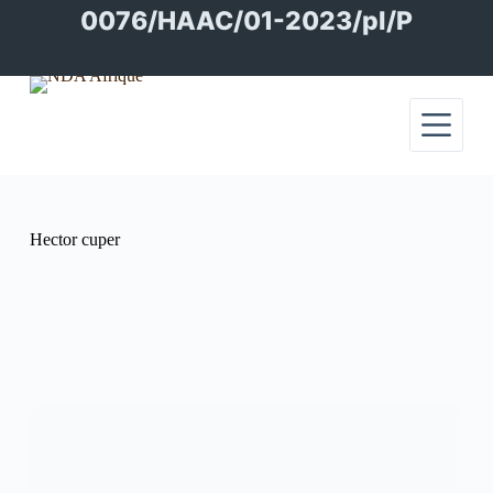
Passer
0076/HAAC/01-2023/pl/P
au
contenu
Hector cuper