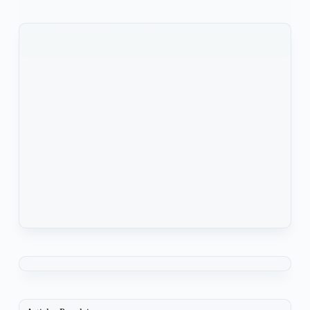
un nouveau sélectionneur,…
KOMLA AKPANRI
14 MAI 2021