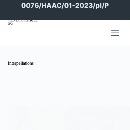
Passer
0076/HAAC/01-2023/pl/P
au
contenu
Interpellations