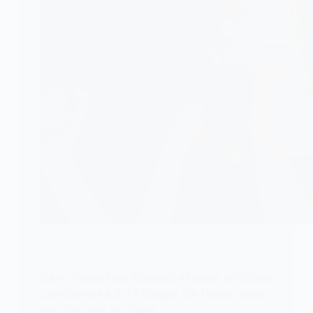
JUSTICE
Iran : Parastoo Ahmadi et sept artistes
condamnés à 74 coups de fouet pour
un concert en ligne