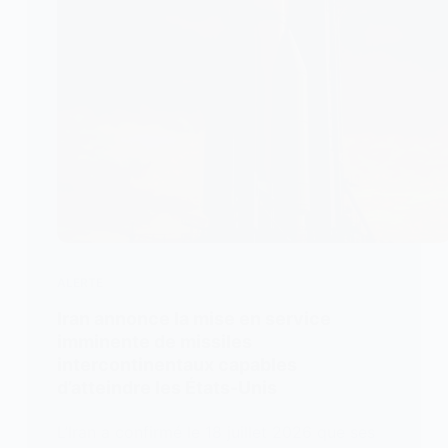
ALERTE
Iran annonce la mise en service
imminente de missiles
intercontinentaux capables
d’atteindre les États-Unis
L’Iran a confirmé le 18 juillet 2026 que ses