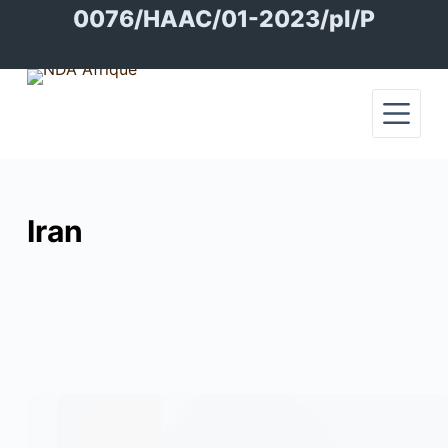
Passer
0076/HAAC/01-2023/pl/P
au
contenu
Iran