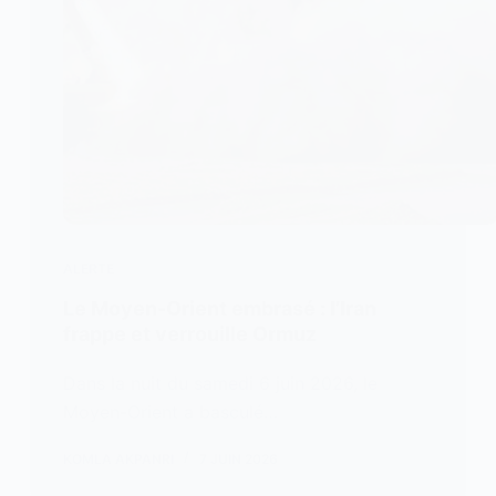
ALERTE
Le Moyen-Orient embrasé : l’Iran
frappe et verrouille Ormuz
Dans la nuit du samedi 6 juin 2026, le
Moyen-Orient a basculé…
KOMLA AKPANRI
7 JUIN 2026