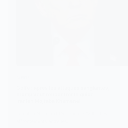
ALERTE
Golfe : après les attaques sanglantes,
Trump veut rencontrer le guide
iranien Mojtaba Khamenei
La nuit a été meurtrière dans le Golfe. Les
affrontements entre les…