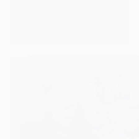
Le tribunal pénal provincial de Qom, ville
sainte du nord de l’Iran,…
KOMLA AKPANRI
22 JUIN 2026