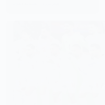
KOMLA AKPANRI
3 JUIN 2026