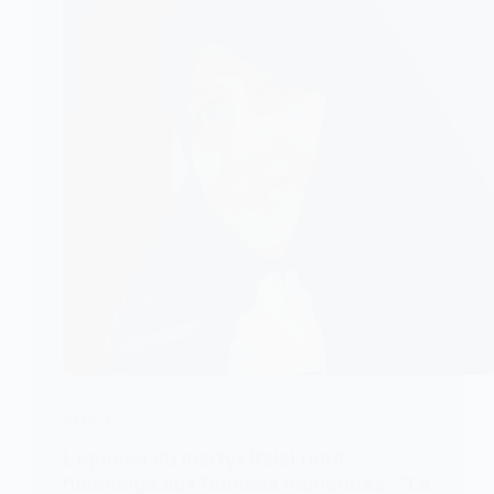
ALERTE
L’épouse du martyr Raisi rend
hommage aux femmes iraniennes : “La