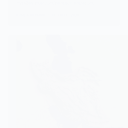
missiles intercontinentaux entreront…
KOMLA AKPANRI
19 JUILLET 2026