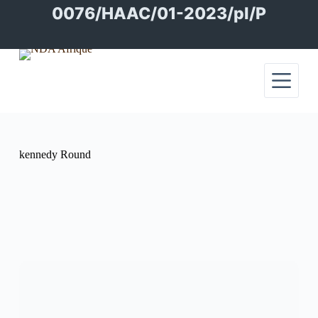
Passer
0076/HAAC/01-2023/pl/P
au
contenu
kennedy Round