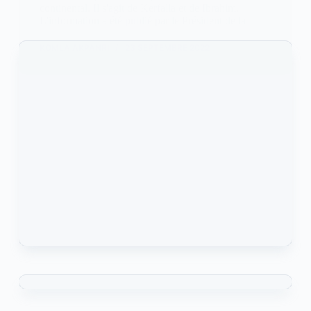
continental. Il s'agit de Kerfalla et de Ibrahim.
L'information a été publié par le Président de la
KOMLA AKPANRI
23 SEPTEMBRE 2022