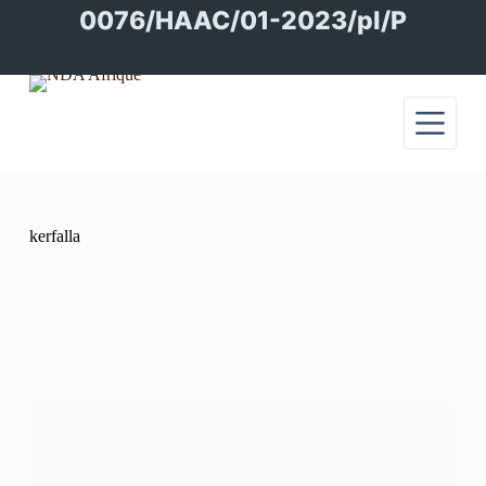
Passer
0076/HAAC/01-2023/pl/P
au
contenu
kerfalla