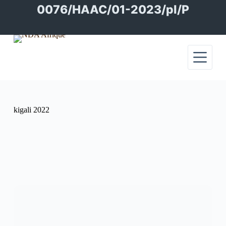
Passer
0076/HAAC/01-2023/pl/P
au
contenu
kigali 2022