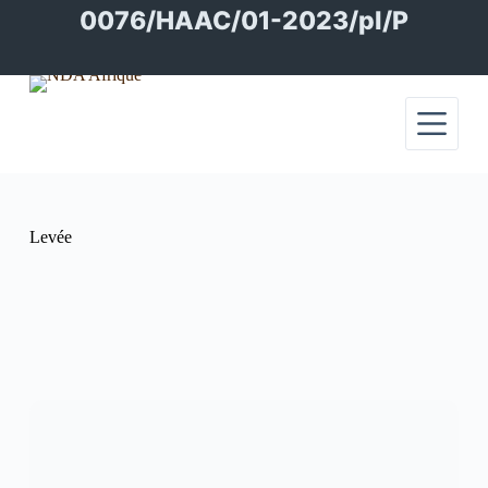
Passer
0076/HAAC/01-2023/pl/P
au
contenu
Levée