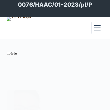
Passer
0076/HAAC/01-2023/pl/P
au
contenu
libérée