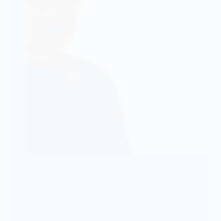
JUSTICE
Togo : Marguerite Gnakadé libérée, mais placée sous
contrôle judiciaire
Après une arrestation surprise le 17 septembre 2025,