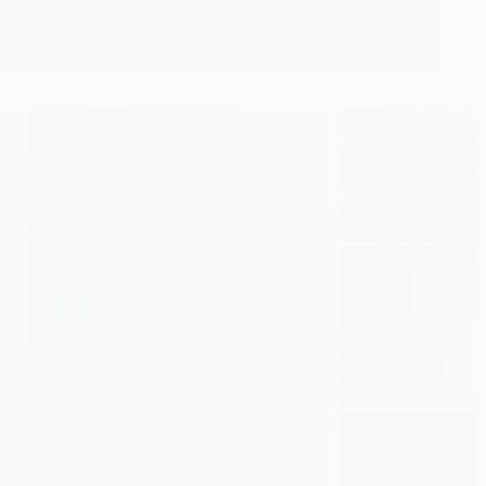
Lomé, une scène choquante a récemment…
KOMLA AKPANRI
19 SEPTEMBRE 2025