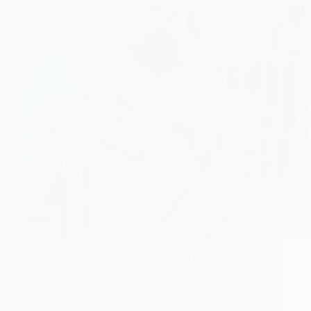
DIVERS
Afrique du Sud : une “prison maison” découverte dans
un bar du Limpopo
Un fait divers pour le moins surprenant