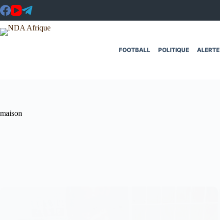
Passer
au
contenu
FOOTBALL
POLITIQUE
ALERTE
maison