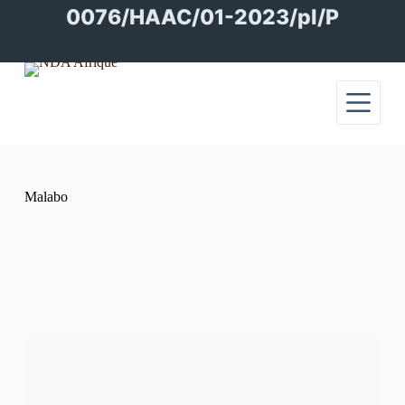
Passer
0076/HAAC/01-2023/pl/P
au
contenu
Malabo