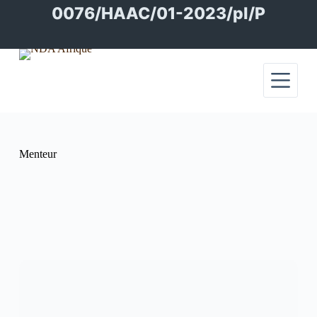
Passer
0076/HAAC/01-2023/pl/P
au
contenu
Menteur