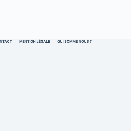
NTACT
MENTION LÉGALE
QUI SOMME NOUS ?