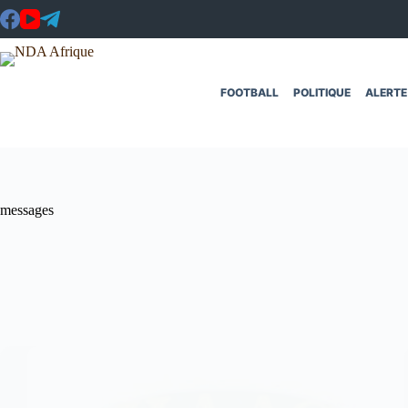
Passer
au
contenu
FOOTBALL
POLITIQUE
ALERTE
messages