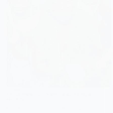
CULTURE
Togo/Ekpessosso 2025 : Voici les messages de la pierre
à la nation
Le jeudi 18 septembre 2025, la communauté