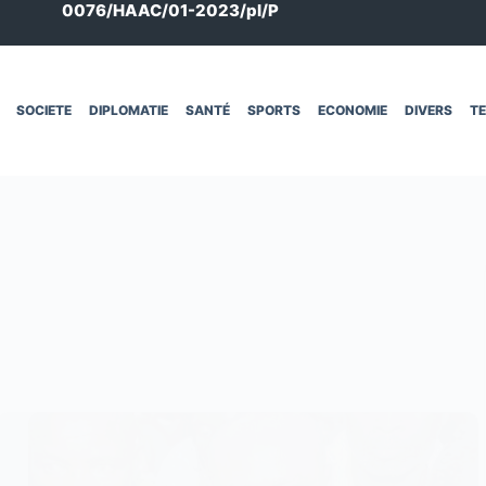
0076/HAAC/01-2023/pl/P
SOCIETE
DIPLOMATIE
SANTÉ
SPORTS
ECONOMIE
DIVERS
T