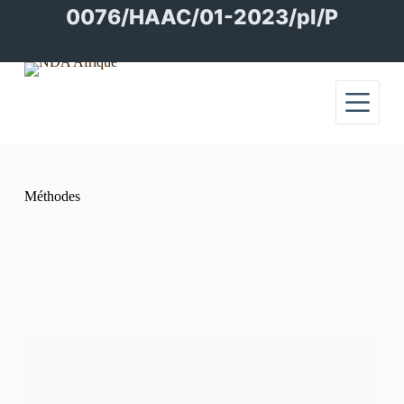
Passer
0076/HAAC/01-2023/pl/P
au
contenu
Méthodes