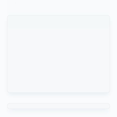
Un comité des Nations Unies a récemment déclaré
que les méthodes de…
KOMLA AKPANRI
15 NOVEMBRE 2024