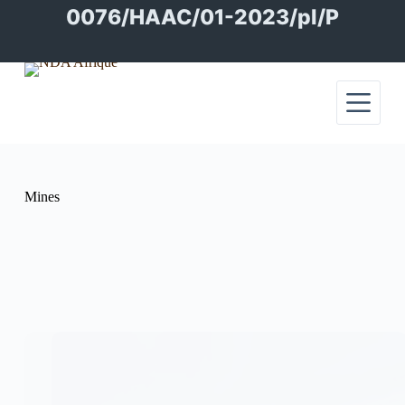
Passer
0076/HAAC/01-2023/pl/P
au
contenu
Mines