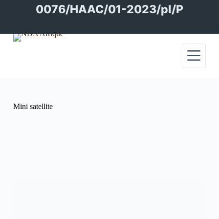
Passer
0076/HAAC/01-2023/pl/P
au
contenu
Mini satellite