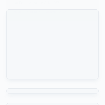
par l’équipe spatiale Grizu-263, a…
KOMLA AKPANRI
13 JANVIER 2022