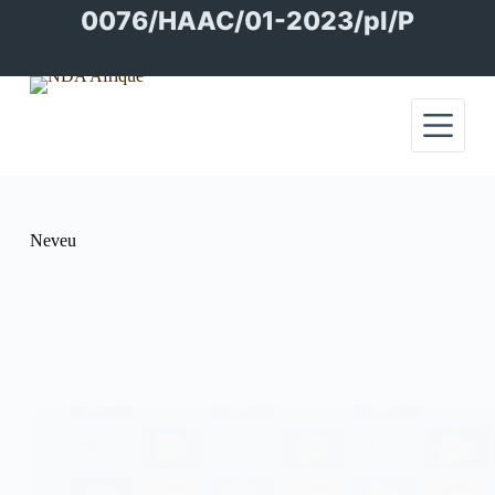
Passer
0076/HAAC/01-2023/pl/P
au
contenu
Neveu