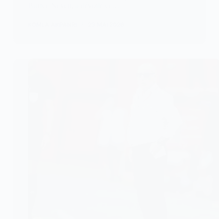
Patrice Neveu, a dévoilé ce…
KOMLA AKPANRI
23 MAI 2026