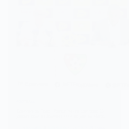
FOOTBALL
Éperviers du Togo : Patrice Neveu convoque 25
joueurs pour les Journées FIFA de juin au Maroc
Le sélectionneur national des Éperviers du Togo,