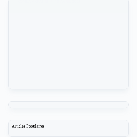
KOMLA AKPANRI
18 AVRIL 2025
Articles Populaires