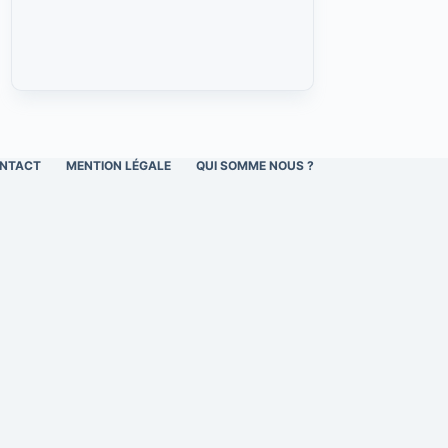
NTACT
MENTION LÉGALE
QUI SOMME NOUS ?