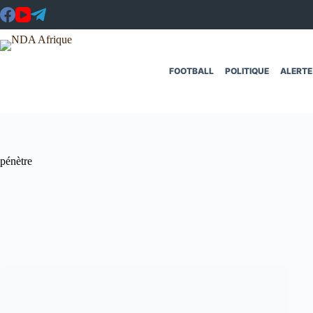
Passer
au
contenu
FOOTBALL
POLITIQUE
ALERTE
pénètre