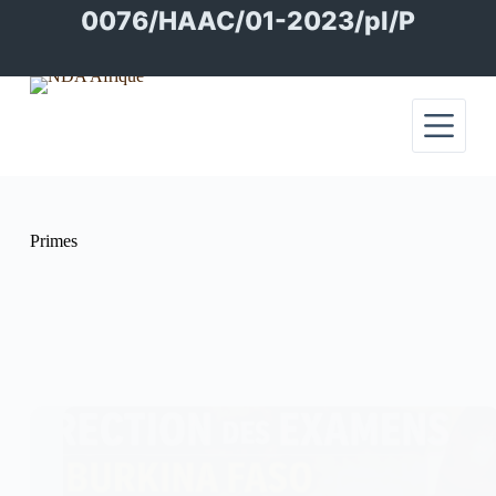
Passer
0076/HAAC/01-2023/pl/P
au
contenu
Primes