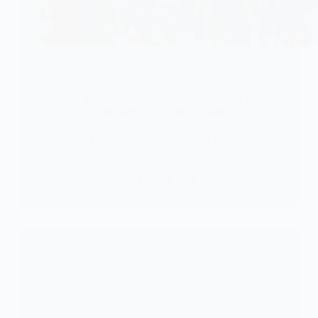
FOOTBALL
Sénégal : primes en suspens malgré le sacre à la
CAN 2025 et la qualification au Mondial 2026
Malgré un parcours historique marqué par la victoire
à la CAN 2025…
KOMLA AKPANRI
11 FÉVRIER 2026