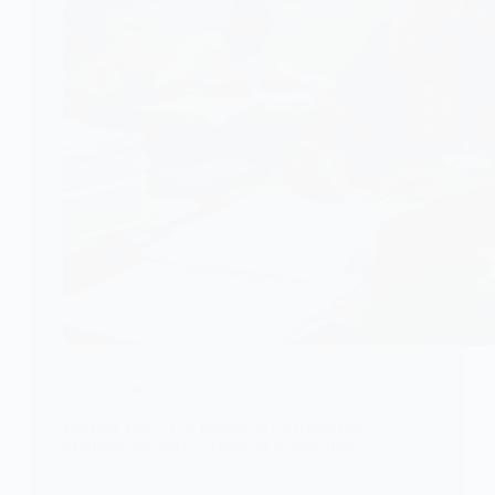
EDUCATION
Burkina Faso : Les primes de correction des
examens, un enjeu d’équité et d’attractivité
Au Burkina Faso, la correction des copies des