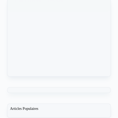
KOMLA AKPANRI
7 FÉVRIER 2022
Articles Populaires