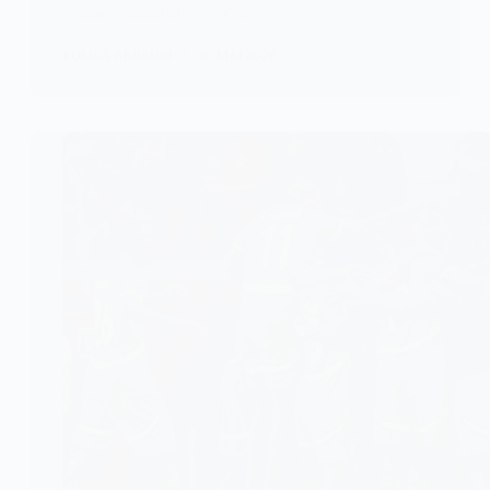
examens nationaux reste un…
KOMLA AKPANRI
20 MAI 2026