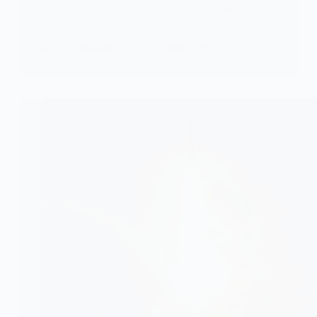
Le vendredi 14 novembre, les autorités américaines
ont assoupli les conditions entourant…
KOMLA AKPANRI
17 NOVEMBRE 2025