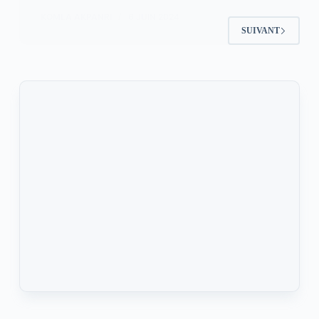
KOMLA AKPANRI
6 JUIN 2024
SUIVANT