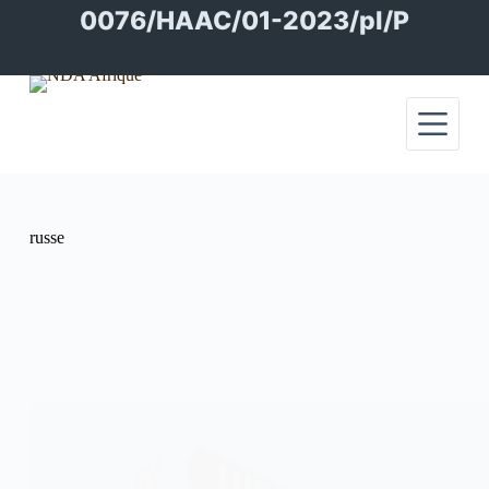
Passer
0076/HAAC/01-2023/pl/P
au
contenu
russe