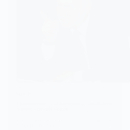
ALERTE
Ultimatum russe : « Abattre un avion, c’est déclarer
la guerre » prévient Moscou
Les tensions entre la Russie et l’OTAN atteignent un
niveau critique. Alexey…