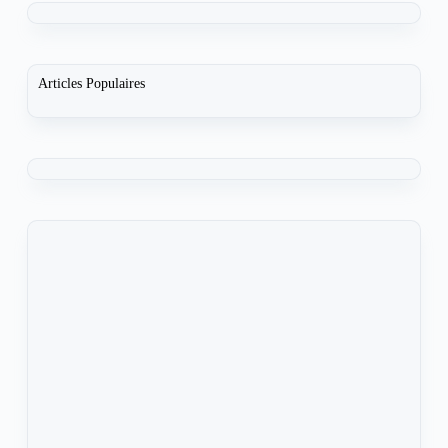
Articles Populaires