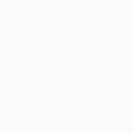
Une Ukrainienne remporte le championnat du
monde de sexe après avoir été…
KOMLA AKPANRI
10 AVRIL 2024