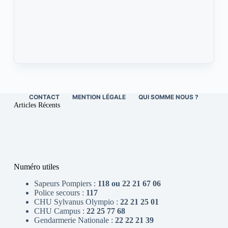
CONTACT
MENTION LÉGALE
QUI SOMME NOUS ?
Articles Récents
Numéro utiles
Sapeurs Pompiers :
118 ou 22 21 67 06
Police secours :
117
CHU Sylvanus Olympio :
22 21 25 01
CHU Campus :
22 25 77 68
Gendarmerie Nationale :
22 22 21 39