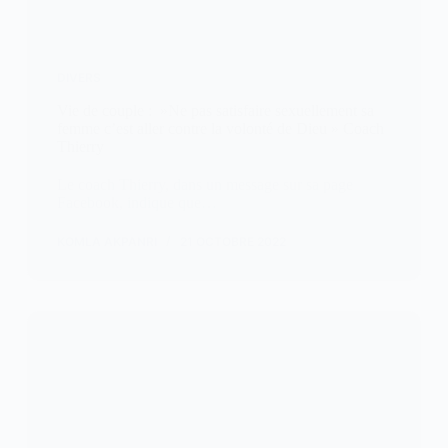
DIVERS
Vie de couple : »Ne pas satisfaire sexuellement sa
femme c’est aller contre la volonté de Dieu » Coach
Thierry
Le coach Thierry, dans un message sur sa page
Facebook, indique que…
KOMLA AKPANRI
21 OCTOBRE 2022