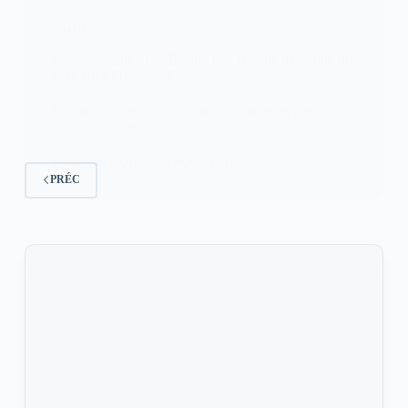
SANTÉ
Santé sexuelle : Quelle doit être la taille moyenne du
sexe chez l’homme ?
La question taraude pas mal d’hommes et peut être à
l’origine d’une…
KOMLA AKPANRI
4 AOÛT 2021
PRÉC