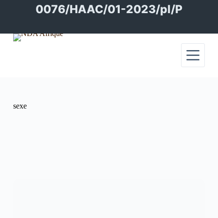
Passer
0076/HAAC/01-2023/pl/P
au
contenu
sexe