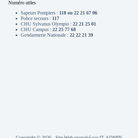
Numéro utiles
Sapeurs Pompiers :
118 ou 22 21 67 06
Police secours :
117
CHU Sylvanus Olympio :
22 21 25 01
CHU Campus :
22 25 77 68
Gendarmerie Nationale :
22 22 21 39
Copyright © 2026 - Site Web propulsé par
IT-ADMIN