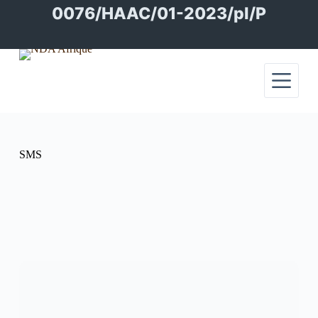
Passer
0076/HAAC/01-2023/pl/P
au
contenu
SMS