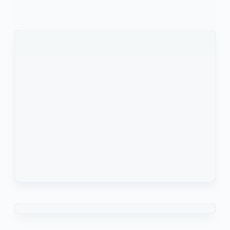
dans la liste des trois nominés pour le trophée de
joueur africain de l’année.
KOMLA AKPANRI
22 JUILLET 2022