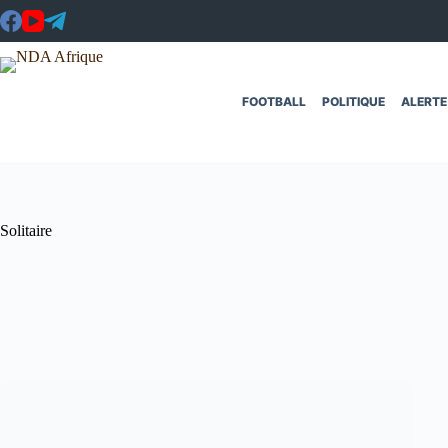
Passer
au
contenu
FOOTBALL
POLITIQUE
ALERTE
Solitaire