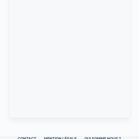
CONTACT
MENTION LÉGALE
QUI SOMME NOUS ?