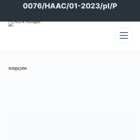
Passer
0076/HAAC/01-2023/pl/P
au
contenu
soupçons