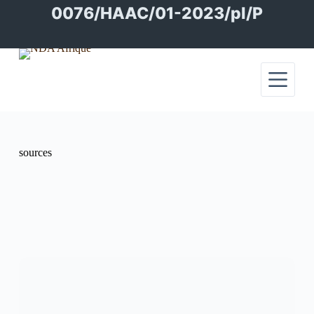
Passer
0076/HAAC/01-2023/pl/P
au
contenu
sources