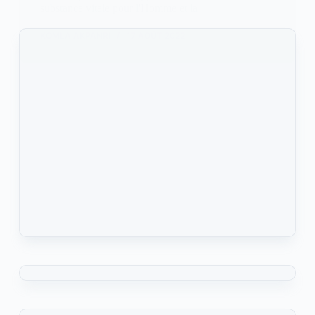
substance vitale pour l'Homme et la
KOMLA AKPANRI
17 AOÛT 2022