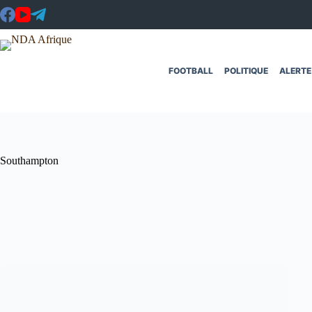
Passer
au
contenu
FOOTBALL
POLITIQUE
ALERTE
Southampton