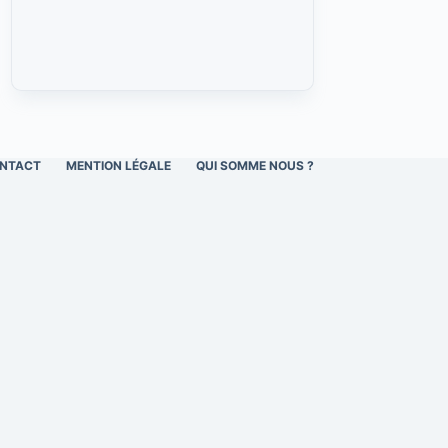
NTACT
MENTION LÉGALE
QUI SOMME NOUS ?