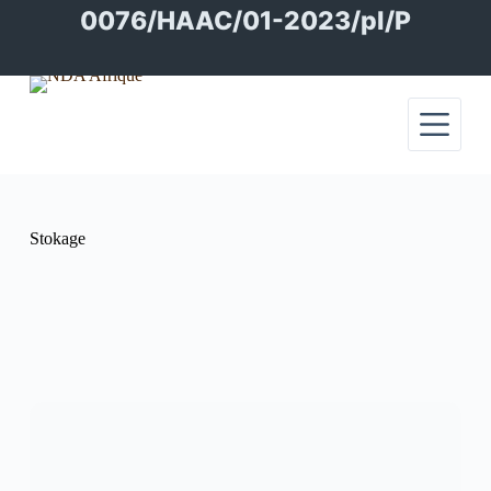
Passer
0076/HAAC/01-2023/pl/P
au
contenu
Stokage