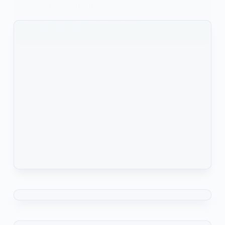
de déchets radioactifs de…
KOMLA AKPANRI
27 FÉVRIER 2022