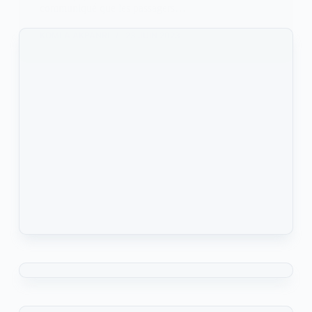
communiqué que les passagers…
KOMLA AKPANRI
23 JUIN 2023