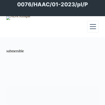
Passer
0076/HAAC/01-2023/pl/P
au
contenu
submersible