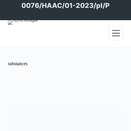
Passer
0076/HAAC/01-2023/pl/P
au
contenu
substances