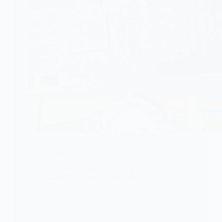
DIPLOMATIE
Voitures de luxe, justice et restitution : la Suisse rend
29 millions à la Guinée équatoriale
La Confédération suisse a annoncé la restitution de
près de 29 millions…