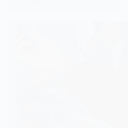
KOMLA AKPANRI
1 OCTOBRE 2025