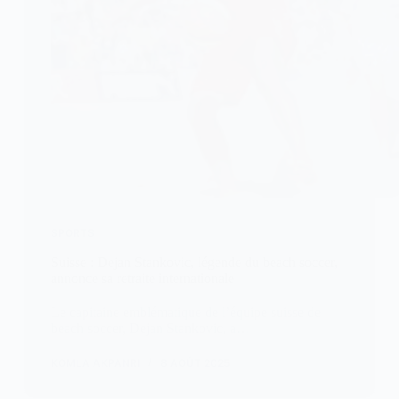
SPORTS
Suisse : Dejan Stankovic, légende du beach soccer,
annonce sa retraite internationale
Le capitaine emblématique de l’équipe suisse de
beach soccer, Dejan Stankovic, a…
KOMLA AKPANRI
8 AOÛT 2025