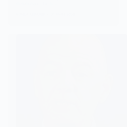
diplomatique : Berne a…
KOMLA AKPANRI
21 MARS 2026