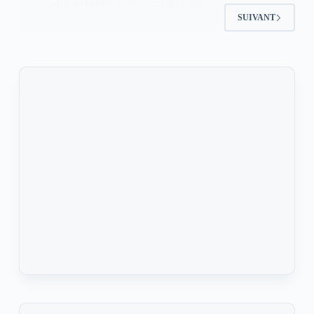
KOMLA AKPANRI
26 DÉCEMBRE 2022
SUIVANT