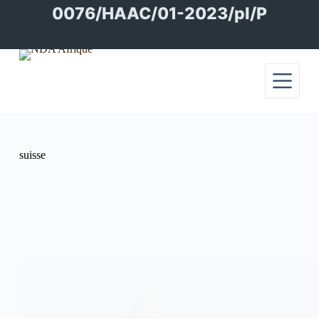
Passer
0076/HAAC/01-2023/pl/P
au
contenu
suisse