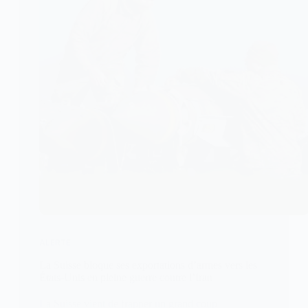
ALERTE
La Suisse bloque ses exportations d’armes vers les
États-Unis en pleine guerre contre l’Iran
La Suisse vient de frapper un grand coup