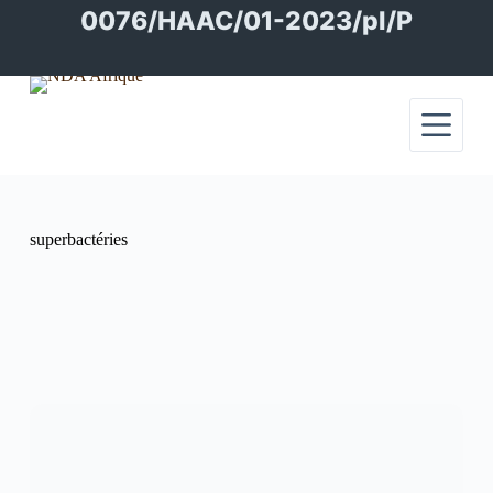
Passer
0076/HAAC/01-2023/pl/P
au
contenu
superbactéries