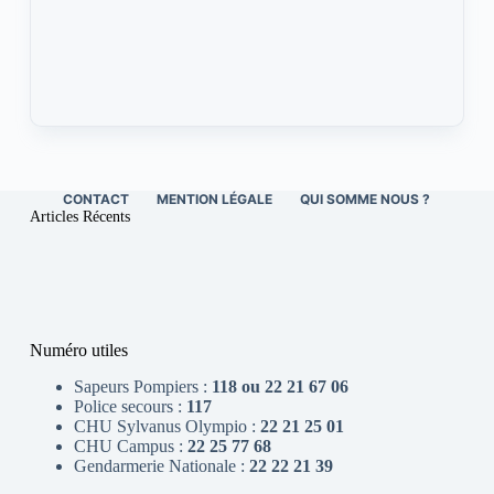
CONTACT
MENTION LÉGALE
QUI SOMME NOUS ?
Articles Récents
Numéro utiles
Sapeurs Pompiers :
118 ou 22 21 67 06
Police secours :
117
CHU Sylvanus Olympio :
22 21 25 01
CHU Campus :
22 25 77 68
Gendarmerie Nationale :
22 22 21 39