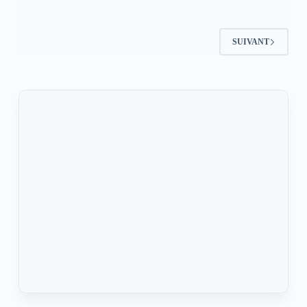
2023 la direction générale…
KOMLA AKPANRI
12 AOÛT 2023
SUIVANT