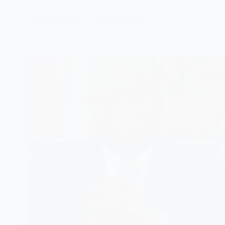
Togo a été…
KOMLA AKPANRI
6 SEPTEMBRE 2025