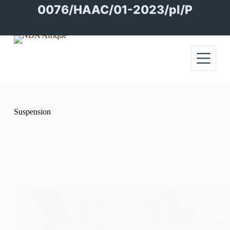
Passer
0076/HAAC/01-2023/pl/P
au
contenu
Suspension