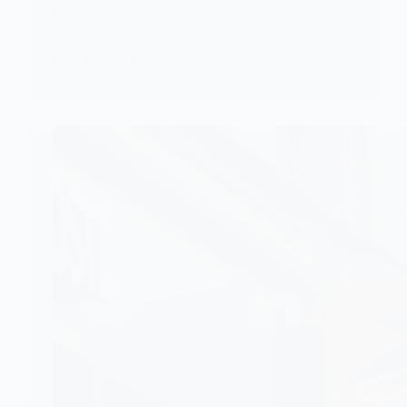
Dans une déclaration solennelle, le président des
États-Unis, Donald J. Trump, a…
KOMLA AKPANRI
8 AVRIL 2026