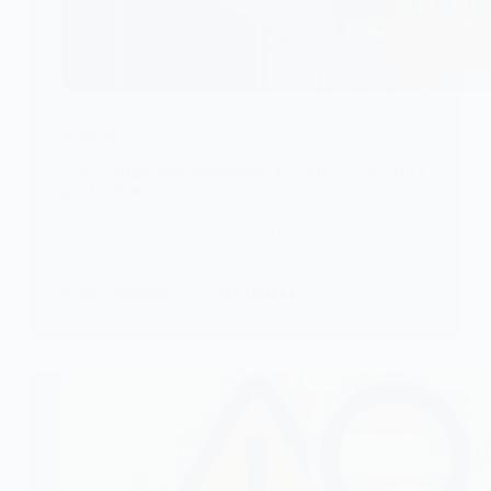
SOCIETE
Togo : Suspension temporaire des colis vers les USA
par La Poste
La Société des Postes du Togo (SPT) a annoncé le
22 septembre…
KOMLA AKPANRI
25 SEPTEMBRE 2025