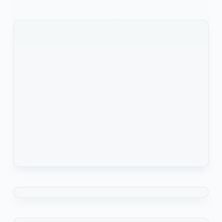
mise en place en Mai 2022,…
KOMLA AKPANRI
19 NOVEMBRE 2022