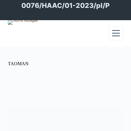
Passer
0076/HAAC/01-2023/pl/P
au
contenu
TAOMAN