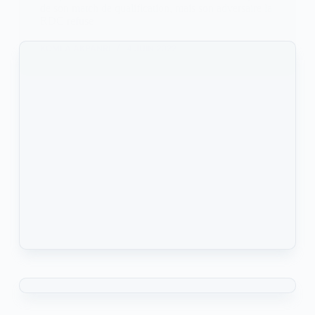
de son match de qualification, mais son adversaire la
RDC refuse
KOMLA AKPANRI
4 JUIN 2022