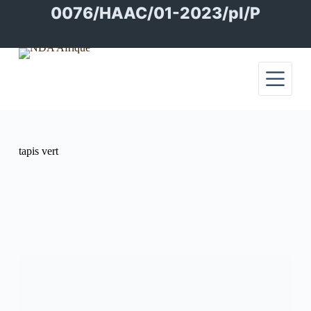
Passer
0076/HAAC/01-2023/pl/P
au
contenu
tapis vert