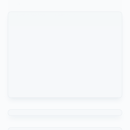
de…
KOMLA AKPANRI
13 JUIN 2023