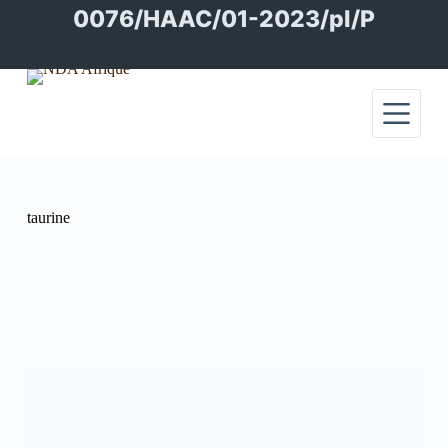
Passer
0076/HAAC/01-2023/pl/P
au
contenu
taurine