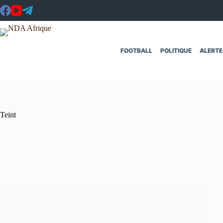
Passer
au
contenu
FOOTBALL
POLITIQUE
ALERTE
Teint